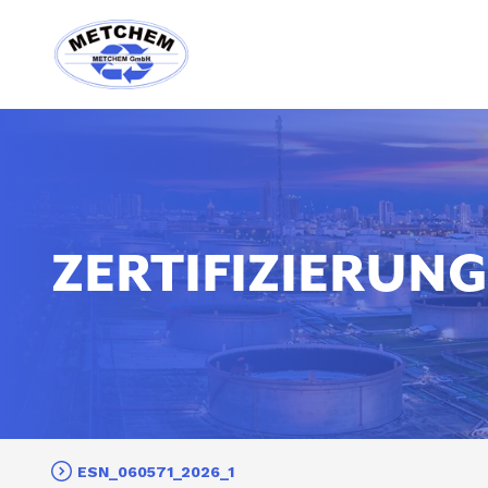
ZERTIFIZIERUN
ESN_060571_2026_1